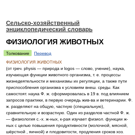
Сельско-хозяйственный
энциклопедический словарь
ФИЗИОЛОГИЯ ЖИВОТНЫХ
Толкование
Перевод
ФИЗИОЛОГИЯ ЖИВОТНЫХ
(от греч. physis — природа и logos — слово, учение), наука,
изучающая функции животного организма, т. е. процессы
жизнедеятельности и механизмы их регуляции, а также пути
приспособления организма к условиям внеш. среды. Как
самостоят. наука Ф. ж. сформировалась в 19 в. под влиянием
запросов практики, в первую очередь жив-ва и ветеринарии. Ф.
ж. разделяют на общую, частную (специальную),
сравнительную и возрастную. Один из разделов частной Ф. ж.
— физиология с.-х. ж-ных, к-рая изучает физиол. функции ж-
ных с целью повышения продуктивности (молочной, мясной,
шёрстной , яичной) и плодовитости, продления сроков хоз.