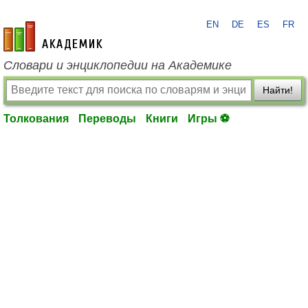
EN
DE
ES
FR
academic.ru
Словари и энциклопедии на Академике
Найти!
Толкования
Переводы
Книги
Игры ⚽