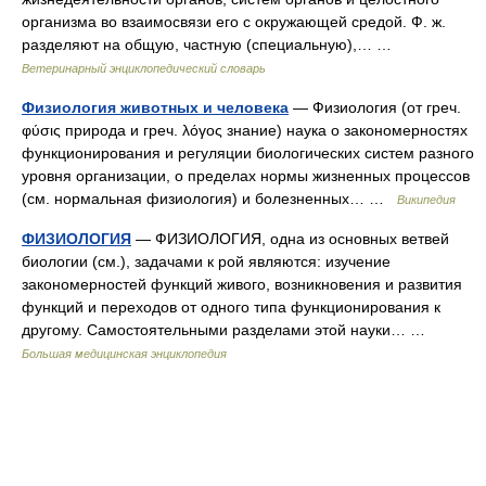
организма во взаимосвязи его с окружающей средой. Ф. ж.
разделяют на общую, частную (специальную),… …
Ветеринарный энциклопедический словарь
Физиология животных и человека
— Физиология (от греч.
φύσις природа и греч. λόγος знание) наука о закономерностях
функционирования и регуляции биологических систем разного
уровня организации, о пределах нормы жизненных процессов
(см. нормальная физиология) и болезненных… …
Википедия
ФИЗИОЛОГИЯ
— ФИЗИОЛОГИЯ, одна из основных ветвей
биологии (см.), задачами к рой являются: изучение
закономерностей функций живого, возникновения и развития
функций и переходов от одного типа функционирования к
другому. Самостоятельными разделами этой науки… …
Большая медицинская энциклопедия